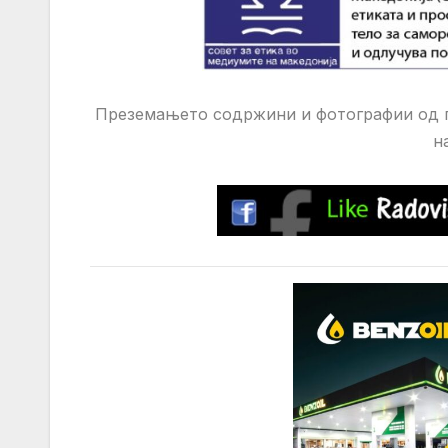
Преземањето содржини и фотографии од п
н