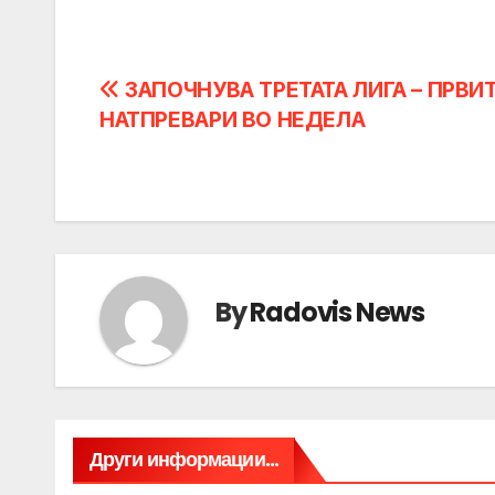
Post
ЗАПОЧНУВА ТРЕТАТА ЛИГА – ПРВИ
НАТПРЕВАРИ ВО НЕДЕЛА
navigation
By
Radovis News
Други информации...