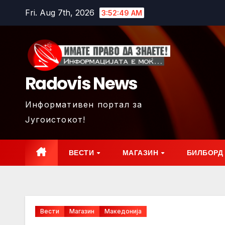
Skip
Fri. Aug 7th, 2026
3:52:51 AM
to
content
Radovis News
Информативен портал за
Југоистокот!
ВЕСТИ
МАГАЗИН
БИЛБОРД
Вести
Магазин
Македонија