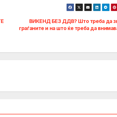
ТЕ
ВИКЕНД БЕЗ ДДВ? Што треба да з
граѓаните и на што ќе треба да внимав