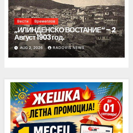
Вести
Времеплов
„ИЛИНДЕНСКО ВОСТАНИЕ“ – 2
Август 1903 год.
AUG 2, 2026
RADOVIS NEWS