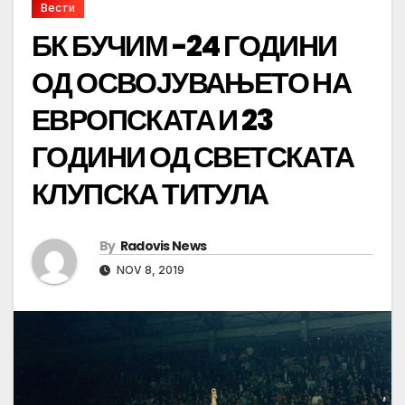
Вести
БК БУЧИМ -24 ГОДИНИ
ОД ОСВОЈУВАЊЕТО НА
ЕВРОПСКАТА И 23
ГОДИНИ ОД СВЕТСКАТА
КЛУПСКА ТИТУЛА
By
Radovis News
NOV 8, 2019