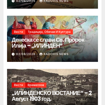
02/08/2026
RADOVIS NEWS
Вести
Традиција, Обичаи И Култура
Денеска се слави Св. Пророк
Илија – „ИЛИНДЕН“
02/08/2026
RADOVIS NEWS
Вести
Времеплов
„ИЛИНДЕНСКО ВОСТАНИЕ“ – 2
Август 1903 год.