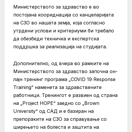
Министерството за здравство е во
постојана коориднација со канцеларијата
на СЗО во нашата земја, која согласно
утрдени услови и критериуми би требало
да обезбеди техничка и експертска
поддршка за реализација на студијата.
Дополнително, од вчера во рамките на
Министерството за здравство започна он-
лајн тренинг програма „COVID 19 Response
Training“ наменета за здравствените
работници. Тренингот е развиен од страна
на „Project HOPE“ заедно со „Brown
University“ од САД и е базиран на
препораките на СЗО за справување со
ширењето на болеста и заштита на