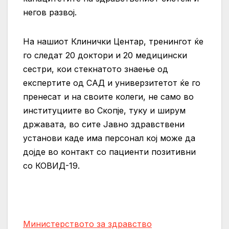
негов развој.
На нашиот Клинички Центар, тренингот ќе
го следат 20 доктори и 20 медицински
сестри, кои стекнатото знаење од
експертите од САД и универзитетот ќе го
пренесат и на своите колеги, не само во
институциите во Скопје, туку и ширум
државата, во сите Јавно здравствени
установи каде има персонал кој може да
дојде во контакт со пациенти позитивни
со КОВИД-19.
Министерството за здравство