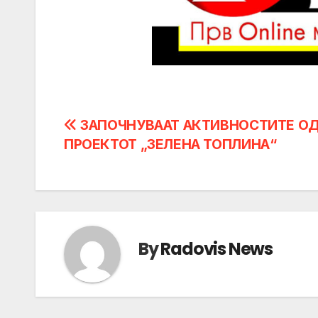
Post
ЗАПОЧНУВААТ АКТИВНОСТИТЕ О
ПРОЕКТОТ „ЗЕЛЕНА ТОПЛИНА“
navigation
By
Radovis News