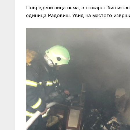
Повредени лица нема, а пожарот бил изга
единица Радовиш. Увид на местото изврш