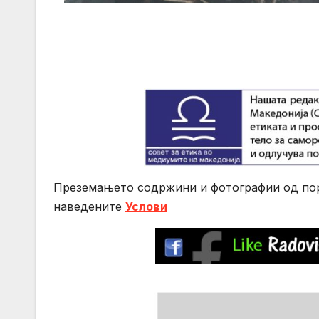
Преземањето содржини и фотографии од порт
нaведените
Услови