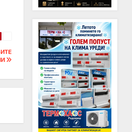
ВИТЕ
ЧИ