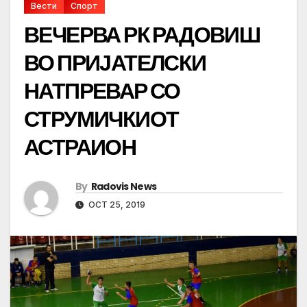
Вести
Спорт
ВЕЧЕРВА РК РАДОВИШ
ВО ПРИЈАТЕЛСКИ
НАТПРЕВАР СО
СТРУМИЧКИОТ
АСТРАИОН
By
Radovis News
OCT 25, 2019