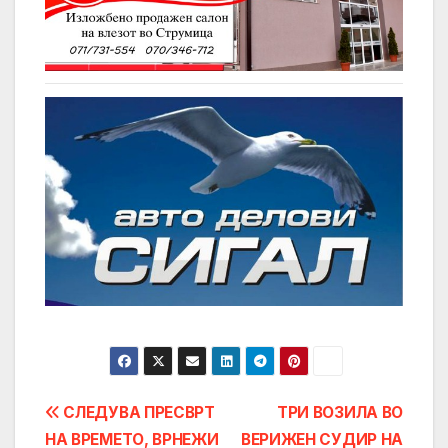
Post
СЛЕДУВА ПРЕСВРТ
ТРИ ВОЗИЛА ВО
НА ВРЕМЕТО, ВРНЕЖИ
ВЕРИЖЕН СУДИР НА