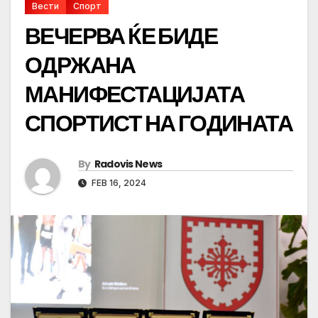
Вести
Спорт
ВЕЧЕРВА ЌЕ БИДЕ
ОДРЖАНА
МАНИФЕСТАЦИЈАТА
СПОРТИСТ НА ГОДИНАТА
By
Radovis News
FEB 16, 2024