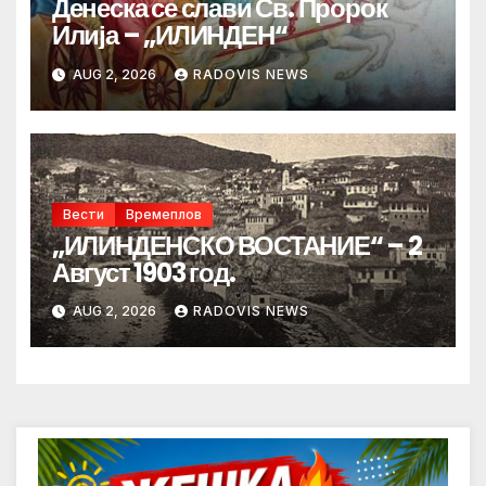
Денеска се слави Св. Пророк
Илија – „ИЛИНДЕН“
AUG 2, 2026
RADOVIS NEWS
Вести
Времеплов
„ИЛИНДЕНСКО ВОСТАНИЕ“ – 2
Август 1903 год.
AUG 2, 2026
RADOVIS NEWS