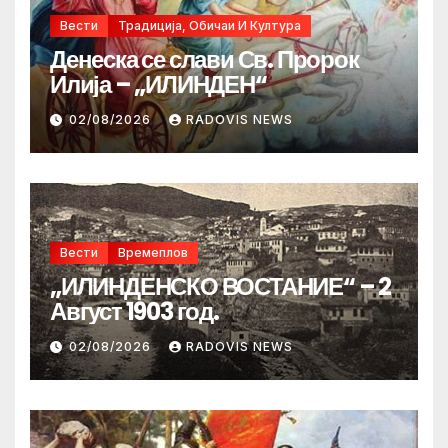
Вести
Традиција, Обичаи И Култура
Денеска се слави Св. Пророк
Илија – „ИЛИНДЕН“
02/08/2026
RADOVIS NEWS
Вести
Времеплов
„ИЛИНДЕНСКО ВОСТАНИЕ“ – 2
Август 1903 год.
02/08/2026
RADOVIS NEWS