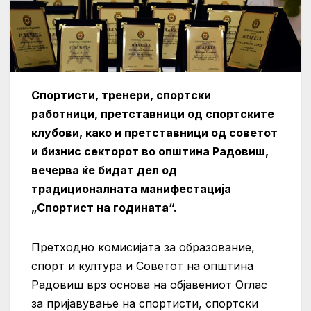
Спортисти, тренери, спортски
работници, претставници од спортските
клубови, како и претставници од советот
и бизнис секторот во општина Радовиш,
вечерва ќе бидат дел од
традиционалната манифестација
„Спортист на годината“.
Претходно комисијата за образование,
спорт и култура и Советот на општина
Радовиш врз основа на објавениот Оглас
за пријавување на спортисти, спортски