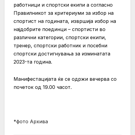
работници и спортски екипи а согласно
Правилникот за критериуми за избор на
спортист на годината, извршија избор на
најдобрите поединци – спортисти во
различни категории, спортски екипи,
тренер, спортски работник и посебни
спортски достигнувања за изминатата
2023-та година.
Манифестацијата ќе се одржи вечерва со
почеток од 19.00 часот.
*фото Архива