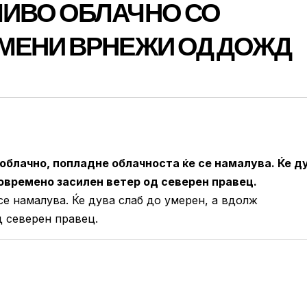
ИВО ОБЛАЧНО СО
МЕНИ ВРНЕЖИ ОД ДОЖД
облачно, попладне облачноста ќе се намалува. Ќе д
овремено засилен ветер од северен правец.
се намалува. Ќе дува слаб до умерен, а вдолж
 северен правец.