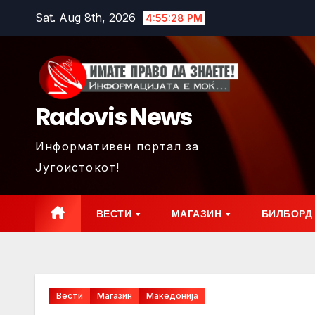
Skip
Sat. Aug 8th, 2026
4:55:29 PM
to
content
Radovis News
Информативен портал за
Југоистокот!
ВЕСТИ
МАГАЗИН
БИЛБОРД
Вести
Магазин
Македонија