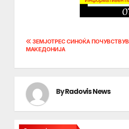
Post
ЗЕМЈОТРЕС СИНОЌА ПОЧУВСТВУВ
МАКЕДОНИЈА
navigation
By
Radovis News