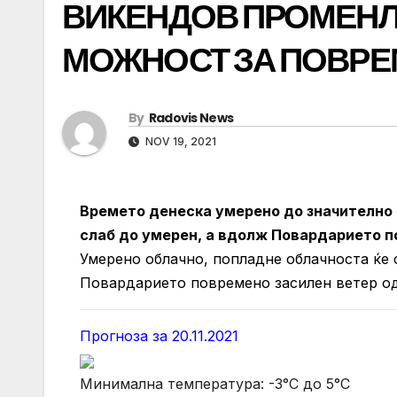
ВИКЕНДОВ ПРОМЕНЛ
МОЖНОСТ ЗА ПОВРЕ
By
Radovis News
NOV 19, 2021
Времето денеска умерено до значително 
слаб до умерен, а вдолж Повардарието п
Умерено облачно, попладне облачноста ќе 
Повардарието повремено засилен ветер од
Прогноза за 20.11.2021
Минимална температура: -3°C до 5°C