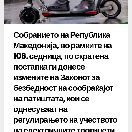
Собранието на Република
Македонија, во рамките на
106. седница, по скратена
постапка ги донесе
измените на Законот за
безбедност на сообраќајот
на патиштата, кои се
однесуваат на
регулирањето на учеството
на електричните тротинети