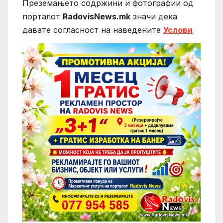
Преземањето содржини и фотографии од
порталот
RadovisNews.mk
значи дека
давате согласност на нaведените
Услови