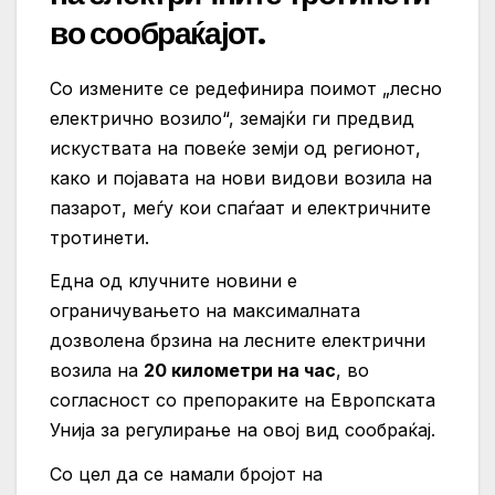
во сообраќајот.
Со измените се редефинира поимот „лесно
електрично возило“, земајќи ги предвид
искуствата на повеќе земји од регионот,
како и појавата на нови видови возила на
пазарот, меѓу кои спаѓаат и електричните
тротинети.
Една од клучните новини е
ограничувањето на максималната
дозволена брзина на лесните електрични
возила на
20 километри на час
, во
согласност со препораките на Европската
Унија за регулирање на овој вид сообраќај.
Со цел да се намали бројот на