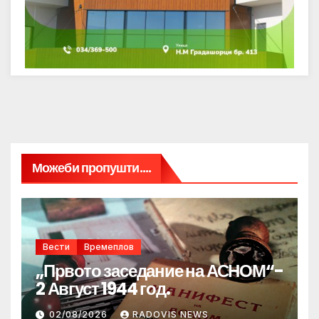
Можеби пропушти....
Вести
Времеплов
„Првото заседание на АСНОМ“-
2 Август 1944 год.
02/08/2026
RADOVIS NEWS