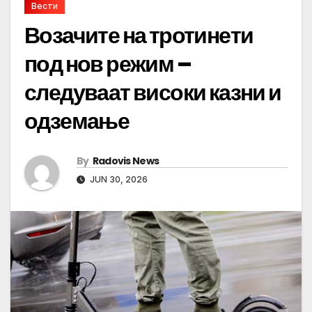
Вести
Возачите на тротинети
под нов режим –
следуваат високи казни и
одземање
By
Radovis News
JUN 30, 2026