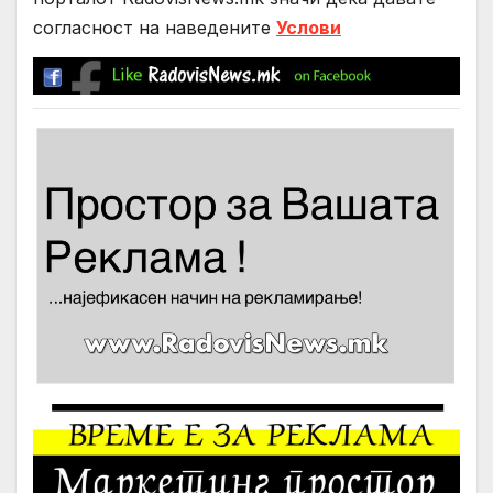
согласност на нaведените
Услови