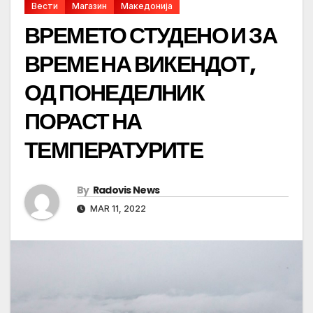
Вести
Магазин
Македонија
ВРЕМЕТО СТУДЕНО И ЗА
ВРЕМЕ НА ВИКЕНДОТ,
ОД ПОНЕДЕЛНИК
ПОРАСТ НА
ТЕМПЕРАТУРИТЕ
By
Radovis News
MAR 11, 2022