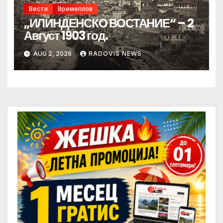
Вести
Времеплов
„ИЛИНДЕНСКО ВОСТАНИЕ“ – 2
Август 1903 год.
AUG 2, 2026
RADOVIS NEWS