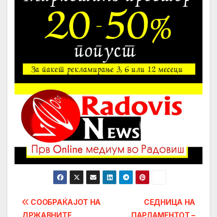
Post
СООБРАЌАЈОТ НА
СЕДНИЦА НА
ДРЖАВНИТЕ
ПАРЛАМЕНТОТ –