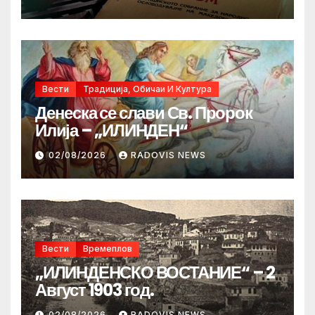
Вести
Традиција, Обичаи И Култура
Денеска се слави Св. Пророк
Илија – „ИЛИНДЕН“
02/08/2026
RADOVIS NEWS
Вести
Времеплов
„ИЛИНДЕНСКО ВОСТАНИЕ“ – 2
Август 1903 год.
02/08/2026
RADOVIS NEWS