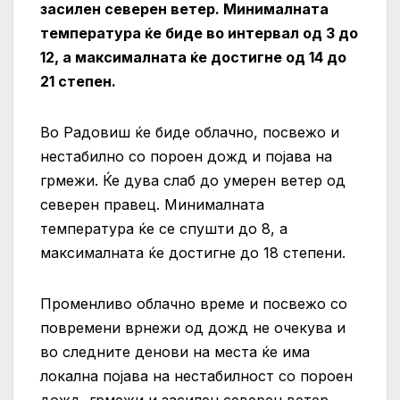
засилен северен ветер. Минималната
температура ќе биде во интервал од 3 до
12, а максималната ќе достигне од 14 до
21 степен.
Во Радовиш ќе биде облачно, посвежо и
нестабилно со пороен дожд и појава на
грмежи. Ќе дува слаб до умерен ветер од
северен правец. Минималната
температура ќе се спушти до 8, а
максималната ќе достигне до 18 степени.
Променливо облачно време и посвежо со
повремени врнежи од дожд не очекува и
во следните денови на места ќе има
локална појава на нестабилност со пороен