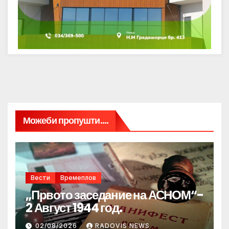
Можеби пропушти....
Вести
Времеплов
„Првото заседание на АСНОМ“-
2 Август 1944 год.
02/08/2026
RADOVIS NEWS