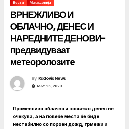
Вести
Македонија
ВРНЕЖЛИВО И
ОБЛАЧНО, ДЕНЕС И
НАРЕДНИТЕ ДЕНОВИ-
предвидуваат
метеоролозите
By
Radovis News
MAY 26, 2020
Променливо облачно и посвежо денес не
очекува, а на повеќе места ќе биде
нестабилно со пороен дожд, грмежи и