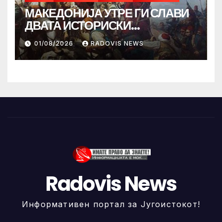
МАКЕДОНИЈА УТРЕ ГИ СЛАВИ
ДВАТА ИСТОРИСКИ
ИЛИНДЕНА!
01/08/2026
RADOVIS NEWS
Radovis News
Информативен портал за Југоистокот!