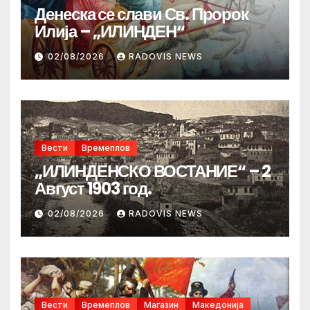
Денеска се слави Св. Пророк
Илија – „ИЛИНДЕН“
02/08/2026
RADOVIS NEWS
Вести
Времеплов
„ИЛИНДЕНСКО ВОСТАНИЕ“ – 2
Август 1903 год.
02/08/2026
RADOVIS NEWS
Вести
Времеплов
Магазин
Македонија