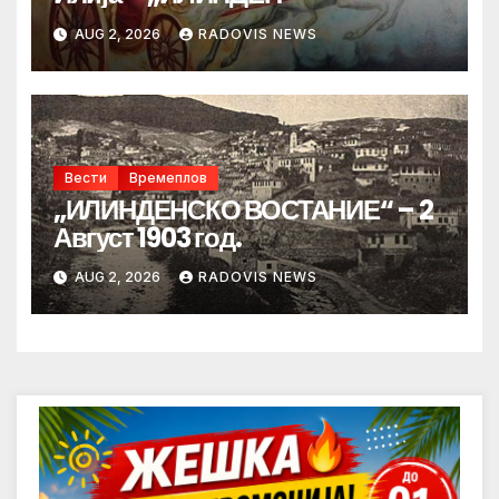
AUG 2, 2026
RADOVIS NEWS
Вести
Времеплов
„ИЛИНДЕНСКО ВОСТАНИЕ“ – 2
Август 1903 год.
AUG 2, 2026
RADOVIS NEWS