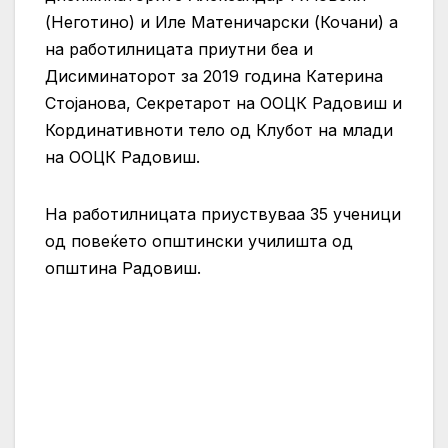
(Неготино) и Иле Матеничарски (Кочани) а
на работилницата приутни беа и
Дисиминаторот за 2019 година Катерина
Стојанова, Секретарот на ООЦК Радовиш и
Кординативноти тело од Клубот на млади
на ООЦК Радовиш.
На работилницата приуствуваа 35 ученици
од повеќето општински училишта од
општина Радовиш.