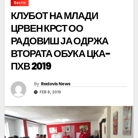
Вести
КЛУБОТ НА МЛАДИ
ЦРВЕН КРСТ ОО
РАДОВИШ ЈА ОДРЖА
ВТОРАТА ОБУКА ЦКА-
ПХВ 2019
By
Radovis News
FEB 8, 2019