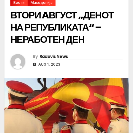
Вести
Македонија
ВТОРИ AВГУСТ „ДЕНОТ
НА РЕПУБЛИКАТА“ –
НЕРАБОТЕН ДЕН
By
Radovis News
AUG 1, 2023