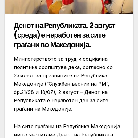
Денот на Републиката, 2 август
(среда) е неработен за сите
граѓани во Македонија.
Министерството за труд и социјална
политика соопштува дека, согласно со
Законот за празниците на Република
Македонија (“Службен весник на РМ”,
бр.21/98 и 18/07), 2 август – Денот на
Републиката е неработен ден за сите
граѓани на
Македонија.
На сите граѓани на Република Македонија
им го честитаме Денот на Републиката.