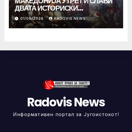
МАКЕДОНИЈА УТРЕ ГИ СЛАВИ
ДВАТА ИСТОРИСКИ
ИЛИНДЕНА!
01/08/2026
RADOVIS NEWS
Radovis News
Информативен портал за Југоистокот!