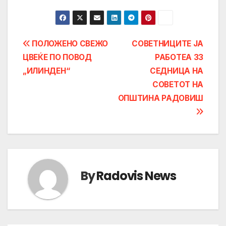
Post
ПОЛОЖЕНО СВЕЖО
СОВЕТНИЦИТЕ ЈА
ЦВЕЌЕ ПО ПОВОД
РАБОТЕА 33
navigation
„ИЛИНДЕН“
СЕДНИЦА НА
СОВЕТОТ НА
ОПШТИНА РАДОВИШ
By
Radovis News