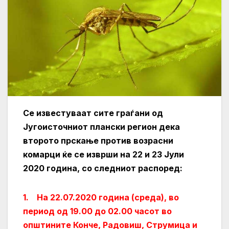
Се известуваат сите граѓани од
Југоисточниот плански регион дека
второто прскање против возрасни
комарци ќе се изврши на 22 и 23 Јули
2020 година, со следниот распоред:
1. На 22.07.2020 година (среда), во
период од 19.00 до 02.00 часот во
општините Конче, Радовиш, Струмица и