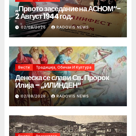
„Првото заседание на АСНОМ“-
2 Август 1944 год.
02/08/2026
RADOVIS NEWS
Вести
Традиција, Обичаи И Култура
Денеска се слави Св. Пророк
Илија – „ИЛИНДЕН“
02/08/2026
RADOVIS NEWS