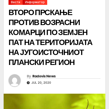
Вести
Информатор
ВТОРО ПРСКАЊЕ
ПРОТИВ ВОЗРАСНИ
КОМАРЦИ ПО ЗЕМЈЕН
ПАТ НА ТЕРИТОРИЈАТА
НА ЈУГОИСТОЧНИОТ
ПЛАНСКИ РЕГИОН
By
Radovis News
JUL 20, 2020