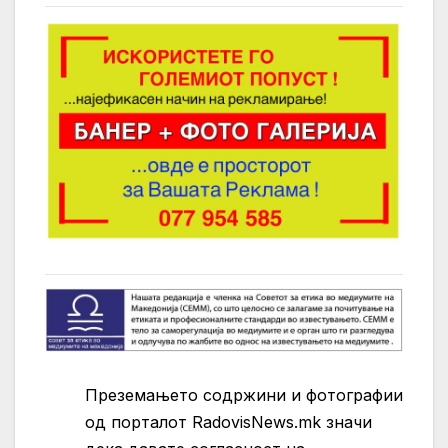
Преземањето содржини и фотографии
од порталот RadovisNews.mk значи