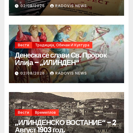
02/08/2026
RADOVIS NEWS
Вести
Традиција, Обичаи И Култура
Денеска се слави Св. Пророк
Илија – „ИЛИНДЕН“
02/08/2026
RADOVIS NEWS
Вести
Времеплов
„ИЛИНДЕНСКО ВОСТАНИЕ“ – 2
Август 1903 год.