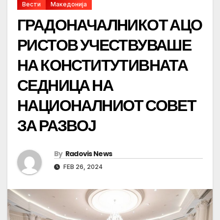
Вести
Македонија
ГРАДОНАЧАЛНИКОТ АЦО
РИСТОВ УЧЕСТВУВАШЕ
НА КОНСТИТУТИВНАТА
СЕДНИЦА НА
НАЦИОНАЛНИОТ СОВЕТ
ЗА РАЗВОЈ
By
Radovis News
FEB 26, 2024