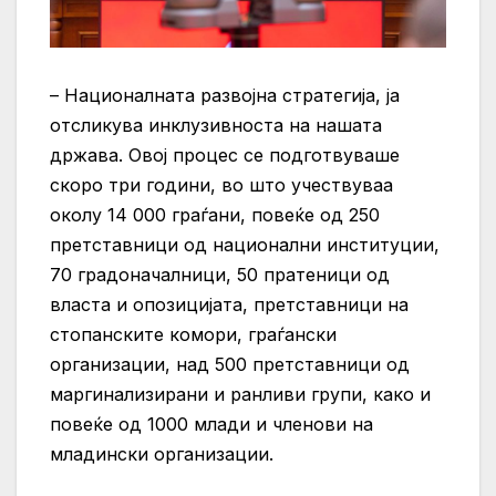
– Националната развојна стратегија, ја
отсликува инклузивноста на нашата
држава. Овој процес се подготвуваше
скоро три години, во што учествуваа
околу 14 000 граѓани, повеќе од 250
претставници од национални институции,
70 градоначалници, 50 пратеници од
власта и опозицијата, претставници на
стопанските комори, граѓански
организации, над 500 претставници од
маргинализирани и ранливи групи, како и
повеќе од 1000 млади и членови на
младински организации.