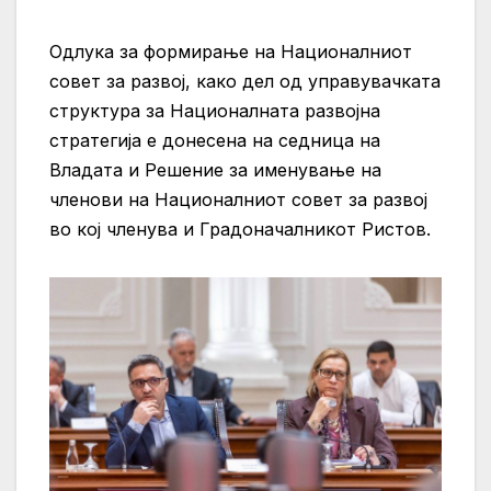
Одлука за формирање на Националниот
совет за развој, како дел од управувачката
структура за Националната развојна
стратегија е донесена на седница на
Владата и Решение за именување на
членови на Националниот совет за развој
во кој членува и Градоначалникот Ристов.