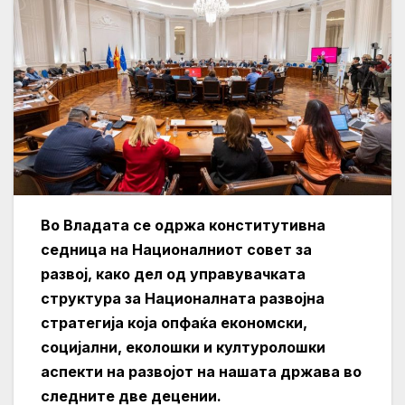
Во Владата се одржа конститутивна
седница на Националниот совет за
развој, како дел од управувачката
структура за Националната развојна
стратегија која опфаќа економски,
социјални, еколошки и културолошки
аспекти на развојот на нашата држава во
следните две децении.