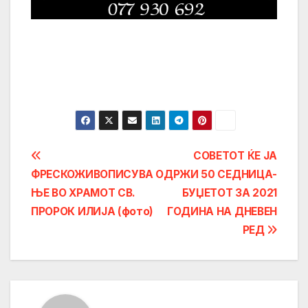
Post
СОВЕТОТ ЌЕ ЈА
ФРЕСКОЖИВОПИСУВА
ОДРЖИ 50 СЕДНИЦА-
navigation
ЊЕ ВО ХРАМОТ СВ.
БУЏЕТОТ ЗА 2021
ПРОРОК ИЛИЈА (фото)
ГОДИНА НА ДНЕВЕН
РЕД