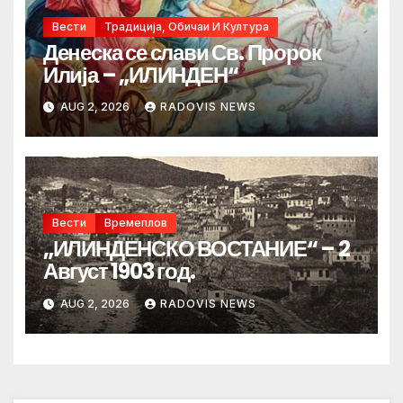
Вести
Традиција, Обичаи И Култура
Денеска се слави Св. Пророк
Илија – „ИЛИНДЕН“
AUG 2, 2026
RADOVIS NEWS
Вести
Времеплов
„ИЛИНДЕНСКО ВОСТАНИЕ“ – 2
Август 1903 год.
AUG 2, 2026
RADOVIS NEWS