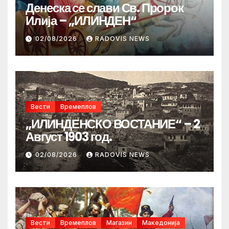
Денеска се слави Св. Пророк
Илија – „ИЛИНДЕН“
02/08/2026
RADOVIS NEWS
Вести
Времеплов
„ИЛИНДЕНСКО ВОСТАНИЕ“ – 2
Август 1903 год.
02/08/2026
RADOVIS NEWS
Вести
Времеплов
Магазин
Македонија