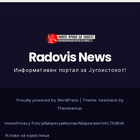
Radovis News
Информативен портал за Југоистокот!
Proudly powered by WordPress
|
Theme: newstack by
Themeansar
.
Home
Privacy Policy
Импресум
Контакт
Маркетинг
НАСЛОВНА
Услови за користење