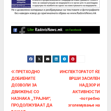
Post
ПРЕТХОДНО
ИНСПЕКТОРАТОТ ЌЕ
ДОБИЕНИТЕ
ВРШИ ЗАСИЛЕН
navigation
ДОЗВОЛИ ЗА
НАДЗОР И
ДВИЖЕЊЕ СО
АКТИВНОСТИ
НАЗНАКА „ТРАЈНИ“,
-потребно
ПРОДОЛЖУВААТ ДА
зголемување на