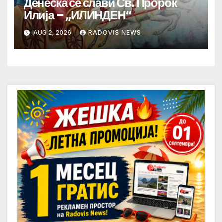
Денеска се слави Св. Пророк
Илија – „ИЛИНДЕН“
AUG 2, 2026
RADOVIS NEWS