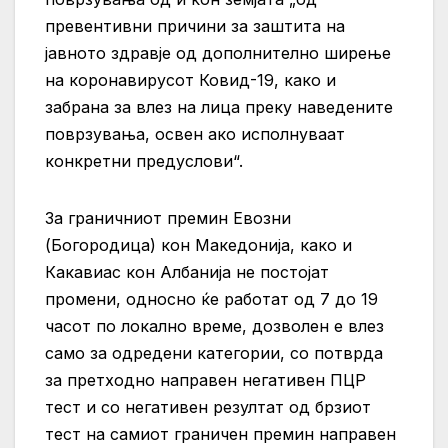
превентивни причини за заштита на
јавното здравје од дополнително ширење
на коронавирусот Ковид-19, како и
забрана за влез на лица преку наведените
поврзувања, освен ако исполнуваат
конкретни предуслови“.
За граничниот премин Евозни
(Богородица) кон Македонија, како и
Какавиас кон Албанија не постојат
промени, односно ќе работат од 7 до 19
часот по локално време, дозволен е влез
само за одредени категории, со потврда
за претходно направен негативен ПЦР
тест и со негативен резултат од брзиот
тест на самиот граничен премин направен