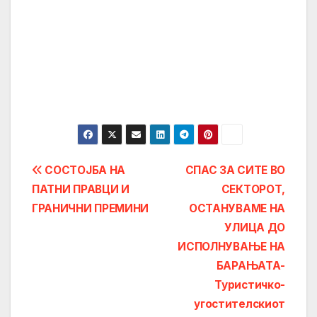
Post
СОСТОЈБА НА
СПАС ЗА СИТЕ ВО
ПАТНИ ПРАВЦИ И
СЕКТОРОТ,
navigation
ГРАНИЧНИ ПРЕМИНИ
ОСТАНУВАМЕ НА
УЛИЦА ДО
ИСПОЛНУВАЊЕ НА
БАРАЊАТА-
Туристичко-
угостителскиот