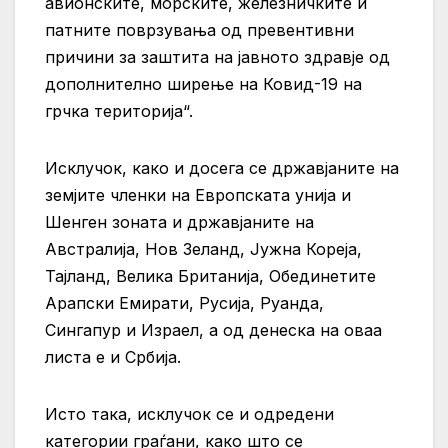
авионските, морските, железничките и
патните поврзувања од превентивни
причини за заштита на јавното здравје од
дополнително ширење на Ковид-19 на
грчка територија“.
Исклучок, како и досега се државјаните на
земјите членки на Европската унија и
Шенген зоната и државјаните на
Австралија, Нов Зеланд, Јужна Кореја,
Тајланд, Велика Британија, Обединетите
Арапски Емирати, Русија, Руанда,
Сингапур и Израел, а од денеска на оваа
листа е и Србија.
Исто така, исклучок се и одредени
категории граѓани, како што се