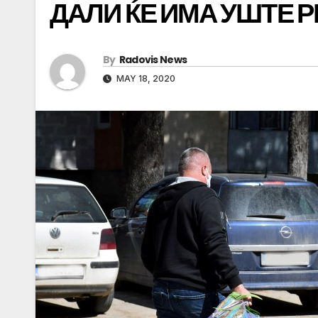
ДАЛИ ЌЕ ИМА УШТЕ 
By
Radovis News
MAY 18, 2020