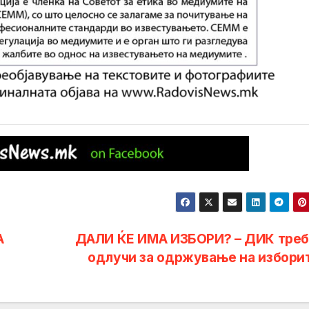
А
ДАЛИ ЌЕ ИМА ИЗБОРИ? – ДИК треб
одлучи за одржување на избори