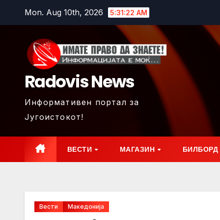
Skip
Mon. Aug 10th, 2026
5:31:24 AM
to
content
Radovis News
Информативен портал за
Југоистокот!
ВЕСТИ
МАГАЗИН
БИЛБОРД
Вести
Македонија