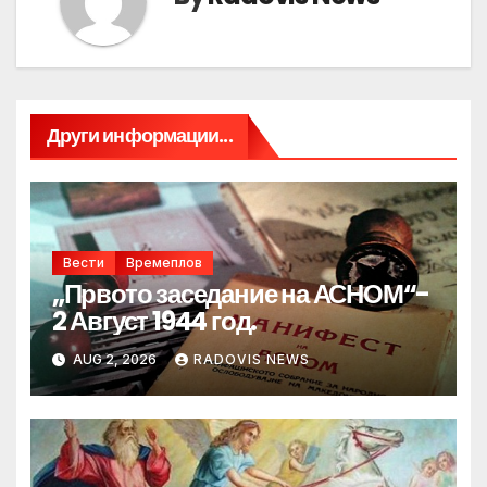
Други информации...
Вести
Времеплов
„Првото заседание на АСНОМ“-
2 Август 1944 год.
AUG 2, 2026
RADOVIS NEWS