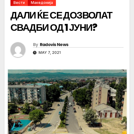
Вести
Македонија
ДАЛИ ЌЕ СЕ ДОЗВОЛАТ
СВАДБИ ОД 1 ЈУНИ?
By
Radovis News
MAY 7, 2021