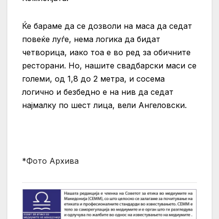
Ќе бараме да се дозволи на маса да седат
повеќе луѓе, нема логика да бидат
четворица, иако тоа е во ред за обичните
ресторани. Но, нашите свадбарски маси се
големи, од 1,8 до 2 метра, и сосема
логично и безбедно е на нив да седат
најмалку по шест лица, вели Ангеловски.
*Фото Архива