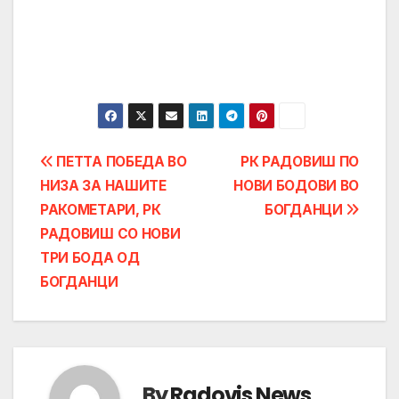
Post
ПЕТТА ПОБЕДА ВО
РК РАДОВИШ ПО
НИЗА ЗА НАШИТЕ
НОВИ БОДОВИ ВО
navigation
РАКОМЕТАРИ, РК
БОГДАНЦИ
РАДОВИШ СО НОВИ
ТРИ БОДА ОД
БОГДАНЦИ
By
Radovis News