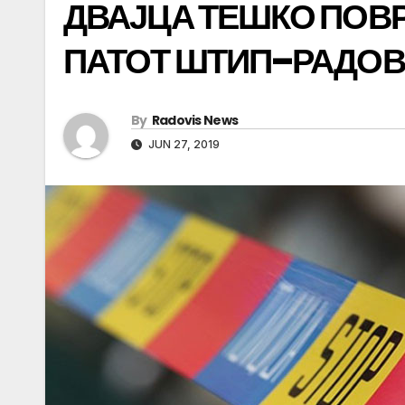
ДВАЈЦА ТЕШКО ПОВР
ПАТОТ ШТИП–РАДО
By
Radovis News
JUN 27, 2019