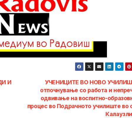
ДИ И
УЧЕНИЦИТЕ ВО НОВО УЧИЛИШ
отпочнување со работа и непре
одвивање на воспитно-образов
процес во Подрачното училиште во 
Калаузли