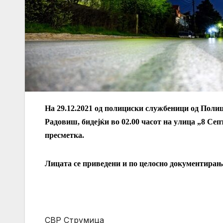
На 29.12.2021 од полициски службеници од Полиц
Радовиш, бидејќи во 02.00 часот на улица „8 Се
пресметка.
Лицата се приведени и по целосно документирање
СВР Струмица