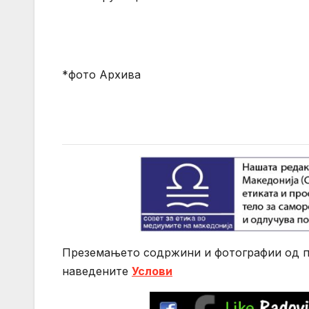
*фото Архива
Преземањето содржини и фотографии од по
нaведените
Услови