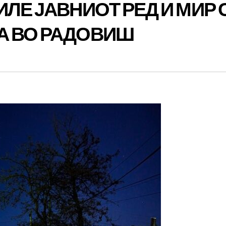
ИЛЕ ЈАВНИОТ РЕД И МИР 
А ВО РАДОВИШ