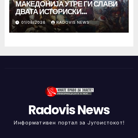
МАКЕДОНИЈА УТРЕ ГИ СЛАВИ
ДВАТА ИСТОРИСКИ
ИЛИНДЕНА!
01/08/2026
RADOVIS NEWS
Radovis News
Информативен портал за Југоистокот!