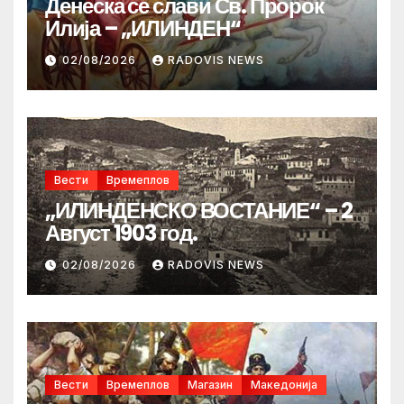
Денеска се слави Св. Пророк
Илија – „ИЛИНДЕН“
02/08/2026
RADOVIS NEWS
Вести
Времеплов
„ИЛИНДЕНСКО ВОСТАНИЕ“ – 2
Август 1903 год.
02/08/2026
RADOVIS NEWS
Вести
Времеплов
Магазин
Македонија