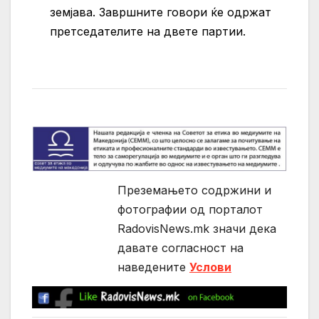
земјава. Завршните говори ќе одржат
претседателите на двете партии.
Преземањето содржини и
фотографии од порталот
RadovisNews.mk значи дека
давате согласност на
нaведените
Услови