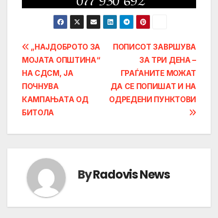
Post
„НАЈДОБРОТО ЗА
ПОПИСОТ ЗАВРШУВА
МОЈАТА ОПШТИНА“
ЗА ТРИ ДЕНА –
navigation
НА СДСМ, ЈА
ГРАЃАНИТЕ МОЖАТ
ПОЧНУВА
ДА СЕ ПОПИШАТ И НА
КАМПАЊАТА ОД
ОДРЕДЕНИ ПУНКТОВИ
БИТОЛА
By
Radovis News