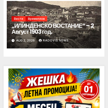
Вести
Времеплов
„ИЛИНДЕНСКО ВОСТАНИЕ“ – 2
Август 1903 год.
AUG 2, 2026
RADOVIS NEWS