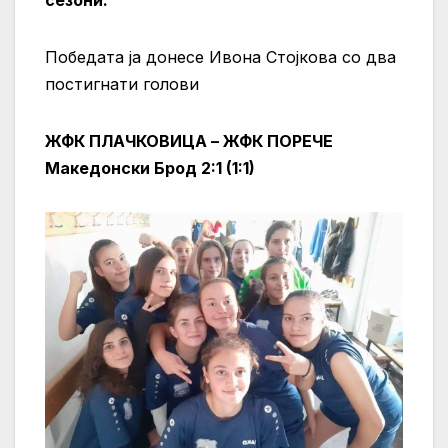
П
обедата ја донесе Ивона Стојкова со два
постигнати голови
ЖФК ПЛАЧКОВИЦА – ЖФК ПОРЕЧЕ
Македонски Брод 2:1 (1:1)