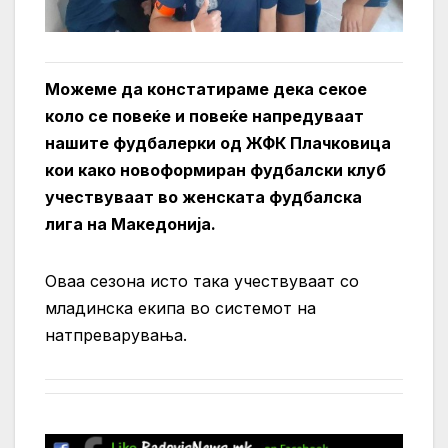
Можеме да констатираме дека секое
коло се повеќе и повеќе напредуваат
нашите фудбалерки од ЖФК Плачковица
кои како новоформиран фудбалски клуб
учествуваат во женската фудбалска
лига на Македонија.
Оваа сезона исто така учествуваат со
младинска екипа во системот на
натпреварувања.