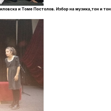
аиловска и Томе Постолов.
Избор на музика,тон и то