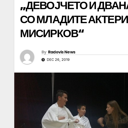
„ДЕВОЈЧЕТО И ДВАН
СО МЛАДИТЕ АКТЕРИ 
МИСИРКОВ“
By
Radovis News
DEC 26, 2019