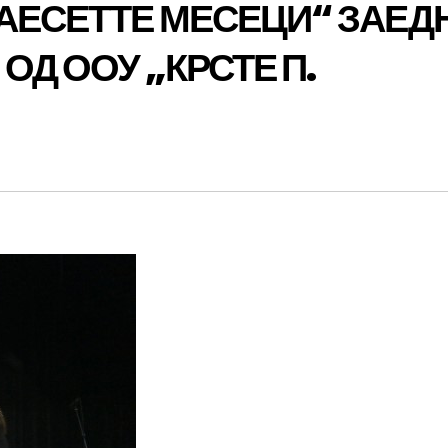
АЕСЕТТЕ МЕСЕЦИ“ ЗАЕД
ОД ООУ „КРСТЕ П.