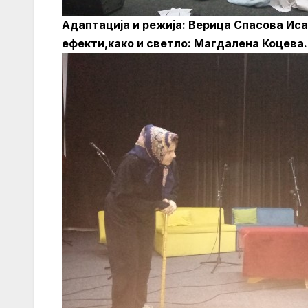
Адаптација и режија: Верица Спасова Ис
ефекти,како и светло: Магдалена Коцева.