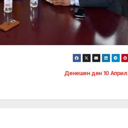
Денешен ден 10 Апри