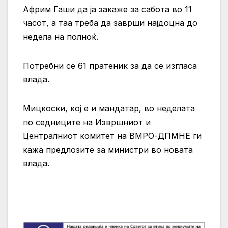
Африм Гаши да ја закаже за сабота во 11
часот, а таа треба да заврши најдоцна до
недела на полноќ.
Потребни се 61 пратеник за да се изгласа
влада.
Мицкоски, кој е и мандатар, во неделата
по седниците на Извршниот и
Централниот комитет на ВМРО-ДПМНЕ ги
кажа предлозите за министри во новата
влада.