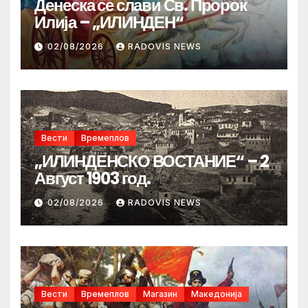
Денеска се слави Св. Пророк
Илија – „ИЛИНДЕН“
02/08/2026
RADOVIS NEWS
Вести
Времеплов
„ИЛИНДЕНСКО ВОСТАНИЕ“ – 2
Август 1903 год.
02/08/2026
RADOVIS NEWS
Вести
Времеплов
Магазин
Македонија