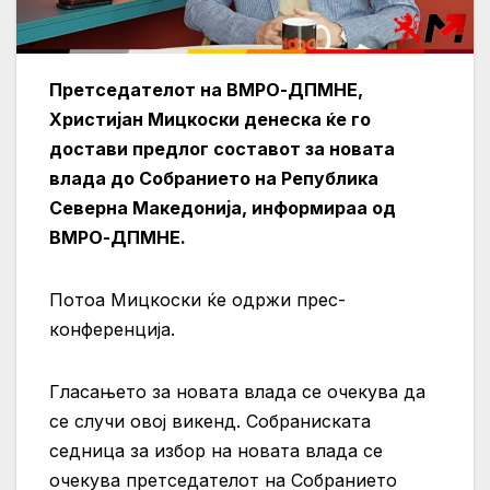
Претседателот на ВМРО-ДПМНЕ,
Христијан Мицкоски денеска ќе го
достави предлог составот за новата
влада до Собранието на Република
Северна Македонија, информираа од
ВМРО-ДПМНЕ.
Потоа Мицкоски ќе одржи прес-
конференција.
Гласањето за новата влада се очекува да
се случи овој викенд. Собраниската
седница за избор на новата влaда се
очекува претседателот на Собранието