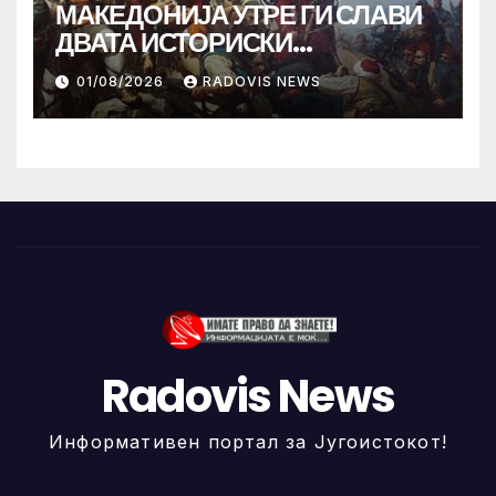
МАКЕДОНИЈА УТРЕ ГИ СЛАВИ
ДВАТА ИСТОРИСКИ
ИЛИНДЕНА!
01/08/2026
RADOVIS NEWS
Radovis News
Информативен портал за Југоистокот!