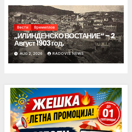
Вести
Времеплов
„ИЛИНДЕНСКО ВОСТАНИЕ“ – 2
Август 1903 год.
AUG 2, 2026
RADOVIS NEWS