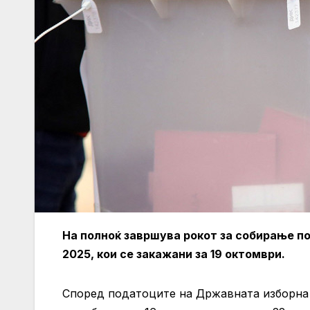
На полноќ завршува рокот за собирање п
2025, кои се закажани за 19 октомври.
Според податоците на Државната изборна 