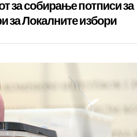
от за собирање потписи за
и за Локалните избори