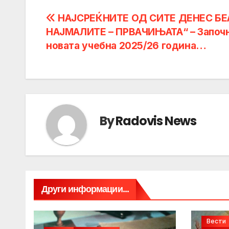
Post
НАЈСРЕЌНИТЕ ОД СИТЕ ДЕНЕС БЕ
НАЈМАЛИТЕ – ПРВАЧИЊАТА“ – Започ
navigation
новата учебна 2025/26 година…
By
Radovis News
Други информации...
Вести