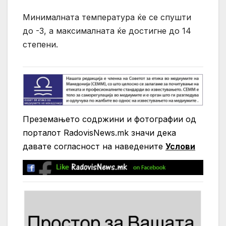
Минималната температура ќе се спушти
до -3, а максималната ќе достигне до 14
степени.
Преземањето содржини и фотографии од
порталот RadovisNews.mk значи дека
давате согласност на нaведените
Услови