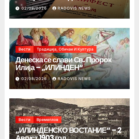
02/08/2026
RADOVIS NEWS
Вести
Традиција, Обичаи И Култура
Денеска се слави Св. Пророк
Илија – „ИЛИНДЕН“
02/08/2026
RADOVIS NEWS
Вести
Времеплов
„ИЛИНДЕНСКО ВОСТАНИЕ“ – 2
Август 1903 год.