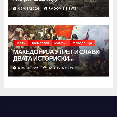
02/08/2026
RADOVIS NEWS
Вести
Времеплов
Магазин
Македонија
МАКЕДОНИЈА УТРЕ ГИ СЛАВИ
ДВАТА ИСТОРИСКИ
ИЛИНДЕНА!
01/08/2026
RADOVIS NEWS