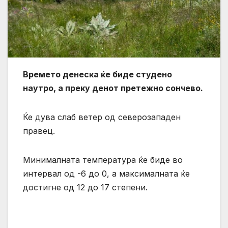
Времето денеска ќе биде студено
наутро, а преку денот претежно сончево.
Ќе дува слаб ветер од северозападен
правец.
Минималната температура ќе биде во
интервал од -6 до 0, а максималната ќе
достигне од 12 до 17 степени.