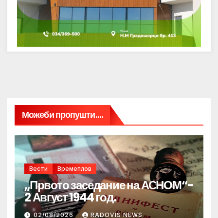
Можеби пропушти....
Вести
Времеплов
„Првото заседание на АСНОМ“-
2 Август 1944 год.
02/08/2026
RADOVIS NEWS