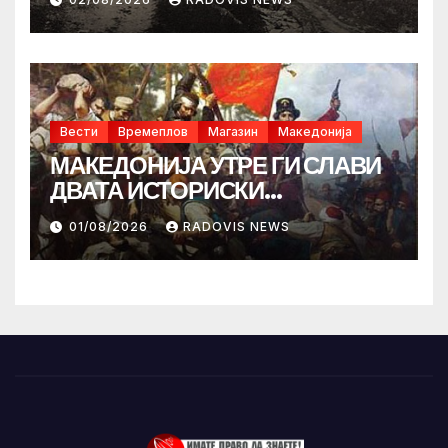
Вести
Времеплов
Магазин
Македонија
МАКЕДОНИЈА УТРЕ ГИ СЛАВИ
ДВАТА ИСТОРИСКИ
ИЛИНДЕНА!
01/08/2026
RADOVIS NEWS