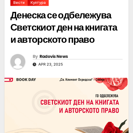
Вести
Култура
Денеска се одбележува
Светскиот ден на книгата
и авторското право
By
Radovis News
APR 23, 2025