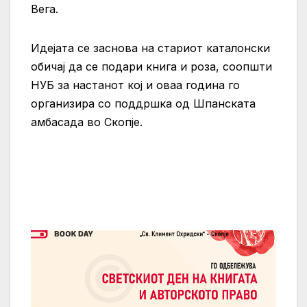
Вега.
Идејата се заснова на стариот каталонски
обичај да се подари книга и роза, соопшти
НУБ за настанот кој и оваа година го
организира со поддршка од Шпанската
амбасада во Скопје.