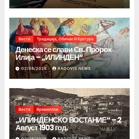
Вести
Традиција, Обичаи И Култура
Денеска се слави Св. Пророк
Илија – „ИЛИНДЕН“
02/08/2026
RADOVIS NEWS
Вести
Времеплов
„ИЛИНДЕНСКО ВОСТАНИЕ“ – 2
Август 1903 год.
02/08/2026
RADOVIS NEWS