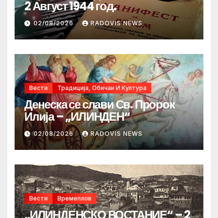
2 Август 1944 год.
02/08/2026
RADOVIS NEWS
Вести
Традиција, Обичаи И Култура
Денеска се слави Св. Пророк
Илија – „ИЛИНДЕН“
02/08/2026
RADOVIS NEWS
Вести
Времеплов
„ИЛИНДЕНСКО ВОСТАНИЕ“ – 2