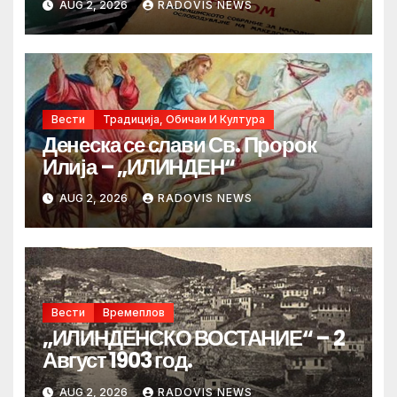
AUG 2, 2026
RADOVIS NEWS
Вести
Традиција, Обичаи И Култура
Денеска се слави Св. Пророк
Илија – „ИЛИНДЕН“
AUG 2, 2026
RADOVIS NEWS
Вести
Времеплов
„ИЛИНДЕНСКО ВОСТАНИЕ“ – 2
Август 1903 год.
AUG 2, 2026
RADOVIS NEWS