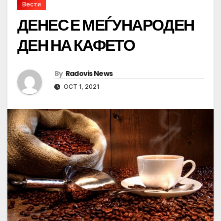
Вести
ДЕНЕС Е МЕЃУНАРОДЕН
ДЕН НА КАФЕТО
By
Radovis News
OCT 1, 2021