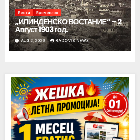
Вести
Времеплов
„ИЛИНДЕНСКО ВОСТАНИЕ“ – 2
Август 1903 год.
AUG 2, 2026
RADOVIS NEWS