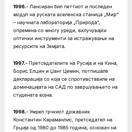
1996.-
Лансиран бил петтиот и последен
модул на руската вселенска станица „Мир“
– научната лабораторија „Природа“,
опремена со многу уреди, вклучувајќи
оптички инструменти за истражување на
ресурсите на Земјата.
1997.-
Претседателите на Русија и на Кина,
Борис Елцин и Џанг Цемин, потпишале
декларација со која се спротивставиле на
доминацијата на САД по завршувањето на
студената војна.
1998.-
Умрел грчкиот државник
Константин Караманлис, претседател на
Грција од 1980 до 1985 година, основач на