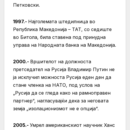
Петковски.
1997.-
Најголемата штедилница во
Република Македонија – ТАТ, со седиште
во Битола, била ставена под принудна
управа на Народната банка на Македонија.
2000.-
Вршителот на должноста
претседател на Русија Владимир Путин не
ја исклучил можноста Русија еден ден да
стане членка на НАТО, под услов на
„Русија да се гледа како на рамноправен
партнер“, нагласувајќи дека за неговата
земја „изолационизмот не е опција“.
2005.-
Умрел американскиот научник Ханс