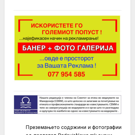
Преземањето содржини и фотографии