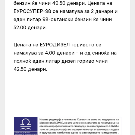
бензин ќе чини 49.50 денари. Цената на
ЕУРОСУПЕР-98 се намалува за 2 денари и
еден литар 98-октански бензин ќе чини
52.00 денари.
Цената на ЕУРОДИЗЕЛ горивото се
намалува за 4.00 денари – и од синоќа на
полноќ еден литар дизел гориво чини
42.50 денари.