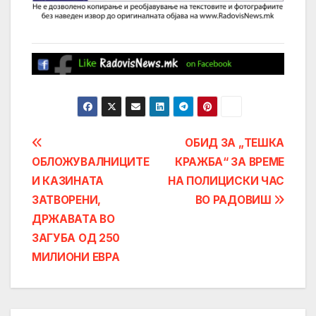
Post
ОБИД ЗА „ТЕШКА
ОБЛОЖУВАЛНИЦИТЕ
КРАЖБА“ ЗА ВРЕМЕ
navigation
И КАЗИНАТА
НА ПОЛИЦИСКИ ЧАС
ЗАТВОРЕНИ,
ВО РАДОВИШ
ДРЖАВАТА ВО
ЗАГУБА ОД 250
МИЛИОНИ ЕВРА