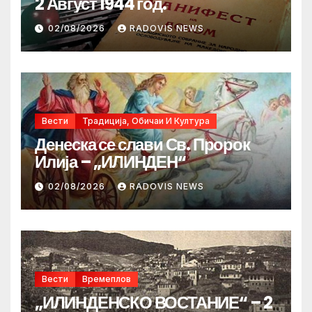
2 Август 1944 год.
02/08/2026
RADOVIS NEWS
Вести
Традиција, Обичаи И Култура
Денеска се слави Св. Пророк
Илија – „ИЛИНДЕН“
02/08/2026
RADOVIS NEWS
Вести
Времеплов
„ИЛИНДЕНСКО ВОСТАНИЕ“ – 2