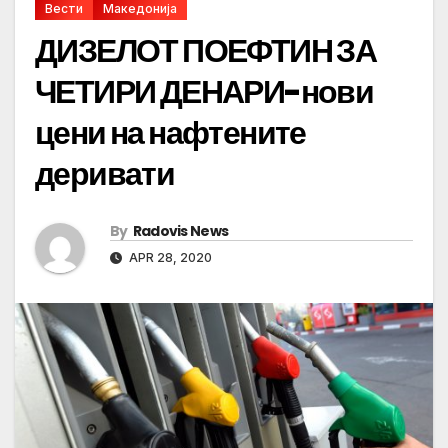
Вести
Македонија
ДИЗЕЛОТ ПОЕФТИН ЗА
ЧЕТИРИ ДЕНАРИ-нови
цени на нафтените
деривати
By
Radovis News
APR 28, 2020