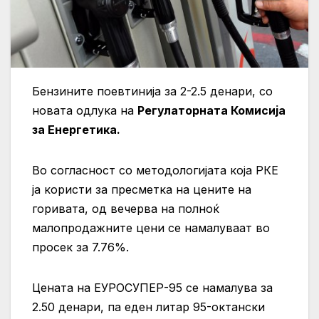
Бензините поевтинија за 2-2.5 денари, со
новата одлука на
Регулаторната Комисија
за Енергетика.
Во согласност со методологијата која РКЕ
ја користи за пресметка на цените на
горивата, од вечерва на полноќ
малопродажните цени се намалуваат во
просек за 7.76%.
Цената на ЕУРОСУПЕР-95 се намалува за
2.50 денари, па еден литар 95-октански