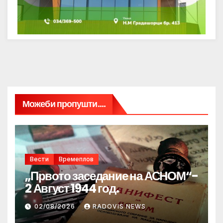
Можеби пропушти....
Вести
Времеплов
„Првото заседание на АСНОМ“-
2 Август 1944 год.
02/08/2026
RADOVIS NEWS