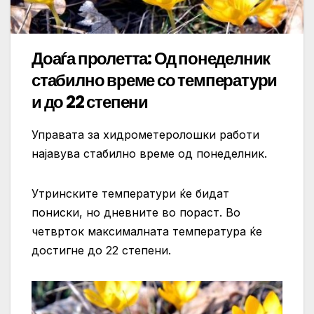
Доаѓа пролетта: Од понеделник
стабилно време со температури
и до 22 степени
Управата за хидрометеролошки работи
најавува стабилно време од понеделник.
Утринските температури ќе бидат
пониски, но дневните во пораст. Во
четврток максималната температура ќе
достигне до 22 степени.