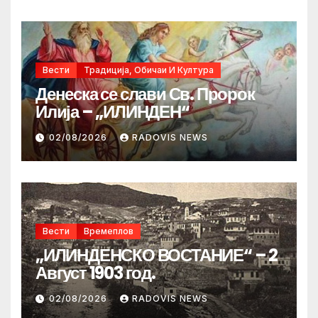
Вести
Традиција, Обичаи И Култура
Денеска се слави Св. Пророк
Илија – „ИЛИНДЕН“
02/08/2026
RADOVIS NEWS
Вести
Времеплов
„ИЛИНДЕНСКО ВОСТАНИЕ“ – 2
Август 1903 год.
02/08/2026
RADOVIS NEWS