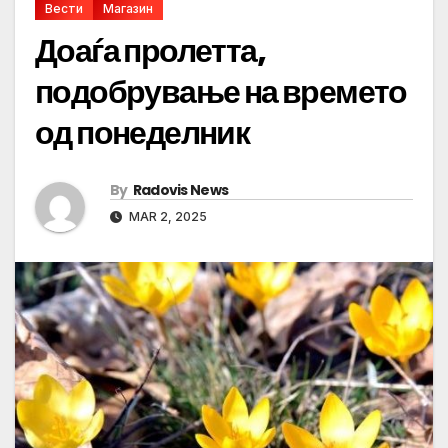
Вести
Магазин
Доаѓа пролетта,
подобрување на времето
од понеделник
By
Radovis News
MAR 2, 2025