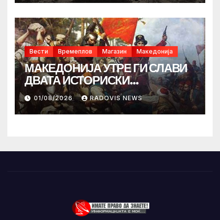
Вести
Времеплов
Магазин
Македонија
МАКЕДОНИЈА УТРЕ ГИ СЛАВИ
ДВАТА ИСТОРИСКИ
ИЛИНДЕНА!
01/08/2026
RADOVIS NEWS