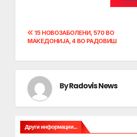
Post
15 НОВОЗАБОЛЕНИ, 570 ВО
МАКЕДОНИЈА, 4 ВО РАДОВИШ
navigation
By
Radovis News
Други информации...