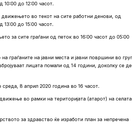
 10:00 до 12:00 часот.
а движењето во текот на сите работни денови, од
 13:00 до 15:00 часот.
то за сите граѓани од петок во 16:00 часот до 05:00
на граѓаните на јавни места и јавни површини во гру
вбројуваат лицата помали од 14 години, доколку се д
среда, 8 април 2020 година во 16 часот.
движење во рамки на територијата (атарот) на селата
рството за здравство ќе изработи план за непречена