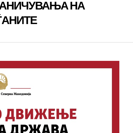
РАНИЧУВАЊА НА
ЃАНИТЕ