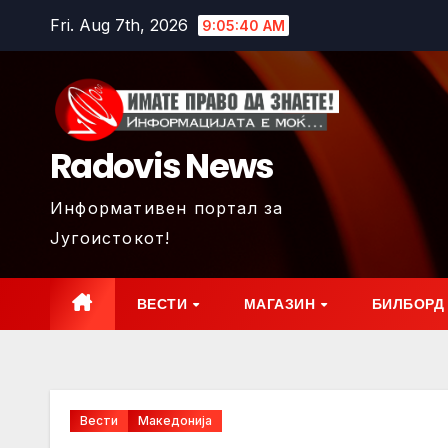
Skip
Fri. Aug 7th, 2026
9:05:42 AM
to
content
Radovis News
Информативен портал за
Југоистокот!
ВЕСТИ
МАГАЗИН
БИЛБОРД
Вести
Македонија