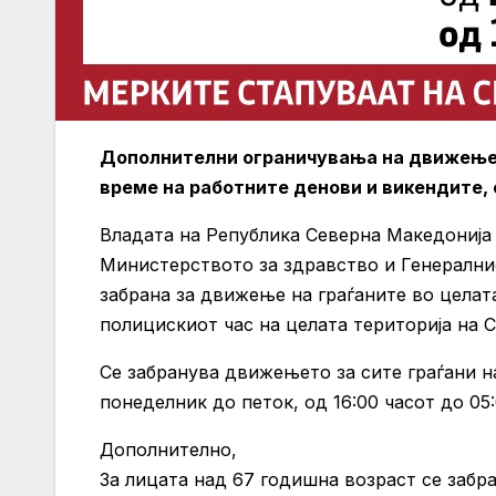
Дополнителни ограничувања на движењето
време на работните денови и викендите, с
Владата на Република Северна Македонија 
Министерството за здравство и Генерални
забрана за движење на граѓаните во целат
полицискиот час на целата територија на 
Се забранува движењето за сите граѓани на
понеделник до петок, од 16:00 часот до 05
Дополнително,
За лицата над 67 годишна возраст се забр