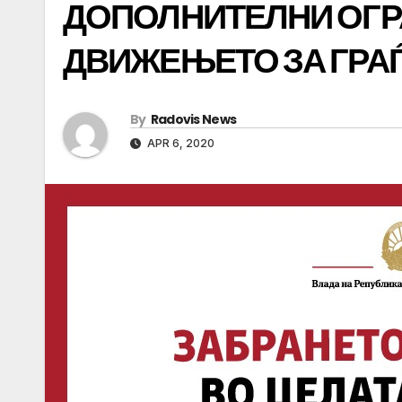
ДОПОЛНИТЕЛНИ ОГ
ДВИЖЕЊЕТО ЗА ГРА
By
Radovis News
APR 6, 2020