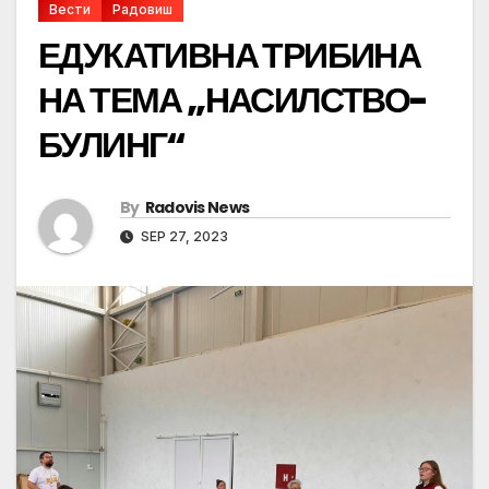
Вести
Радовиш
ЕДУКАТИВНА ТРИБИНА
НА ТЕМА „НАСИЛСТВО-
БУЛИНГ“
By
Radovis News
SEP 27, 2023