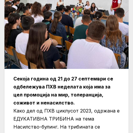
Секоја година од 21 до 27 септември се
одбележува ПХВ неделата која има за
цел промоција на мир, толеранција,
соживот и ненасилство.
Како дел од ПХВ циклусот 2023, одржана е
ЕДУКАТИВНА ТРИБИНА на тема
Насилство-булинг.
На трибината се