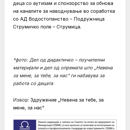
деца со аутизам и спонзорство за обнова
на каналите за наводнување во соработка
со АД Водостопанство – Подружница
Струмичко поле – Струмица.
*фото: Дел од дидактичко – поучителни
материјали и дел од опремата што „Невена
за мене, за тебе, за нас“ ги набавува за
работа со децата
Извор:
Здружение „Невена за тебе, за
мене, за нас“