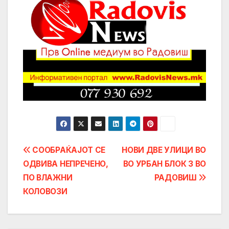
Post
СООБРАЌАЈОТ СЕ
НОВИ ДВЕ УЛИЦИ ВО
ОДВИВА НЕПРЕЧЕНО,
ВО УРБАН БЛОК 3 ВО
navigation
ПО ВЛАЖНИ
РАДОВИШ
КОЛОВОЗИ