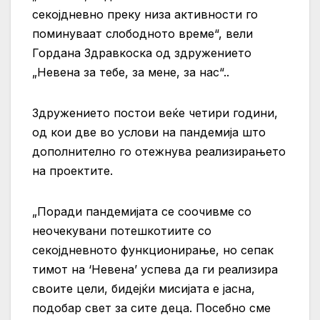
секојдневно преку низа активности го
поминуваат слободното време“, вели
Гордана Здравкоска од здружението
„Невена за тебе, за мене, за нас“..
Здружението постои веќе четири години,
од кои две во услови на пандемија што
дополнително го отежнува реализирањето
на проектите.
„Поради пандемијата се соочивме со
неочекувани потешкотиите со
секојдневното функционирање, но сепак
тимот на ‘Невена’ успева да ги реализира
своите цели, бидејќи мисијата е јасна,
подобар свет за сите деца. Посебно сме