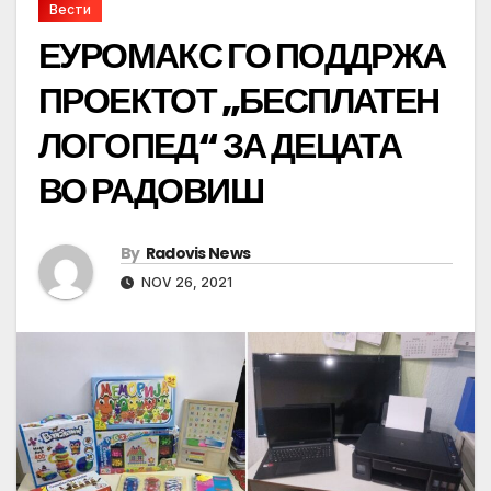
Вести
ЕУРОМАКС ГО ПОДДРЖА
ПРОЕКТОТ „БЕСПЛАТЕН
ЛОГОПЕД“ ЗА ДЕЦАТА
ВО РАДОВИШ
By
Radovis News
NOV 26, 2021