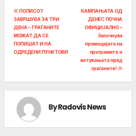
Post
ПОПИСОТ
КАМПАЊАТА ОД
ЗАВРШУВА ЗА ТРИ
ДЕНЕС ПОЧНА
navigation
ДЕНА – ГРАЃАНИТЕ
ОФИЦИЈАЛНО –
МОЖАТ ДА СЕ
Започнува
ПОПИШАТ И НА
промоцијата на
ОДРЕДЕНИ ПУНКТОВИ
програмите и
ветувањата пред
граѓаните!
By
Radovis News