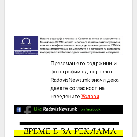
Преземањето содржини и
фотографии од порталот
RadovisNews.mk значи дека
давате согласност на
нaведените
Услови