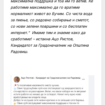
максимална поддршка и тоа им го ветив. Ќе
работиме максимално да го вратиме
нормалниот живот во Бучим. Со чиста вода
за пиење, со редовно собирање н сметот,
со нови зелени површини и со бесплатен
интернет.“ Имаме тим и знаеме како да
сработиме! – истакна Ацо Ристов,
Кандидатот за Градоначалник на Општина
Радовиш.