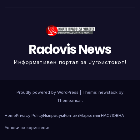
Radovis News
Информативен портал за Југоистокот!
Proudly powered by WordPress
|
Theme: newstack by
Themeansar
.
Home
Privacy Policy
Импресум
Контакт
Маркетинг
НАСЛОВНА
Услови за користење