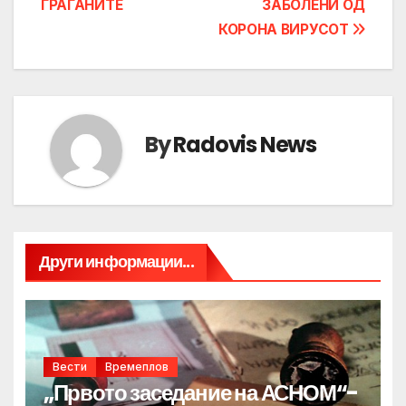
ГРАЃАНИТЕ
ЗАБОЛЕНИ ОД
КОРОНА ВИРУСОТ
By
Radovis News
Други информации...
Вести
Времеплов
„Првото заседание на АСНОМ“-