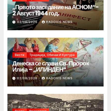
„Првото заседание на АСНОМ“-
2 Август 1944 год.
02/08/2026
RADOVIS NEWS
Вести
Традиција, Обичаи И Култура
Денеска се слави Св. Пророк
Илија – „ИЛИНДЕН“
02/08/2026
RADOVIS NEWS