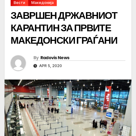
Вести
Македонија
ЗАВРШЕН ДРЖАВНИОТ
КАРАНТИН ЗА ПРВИТЕ
МАКЕДОНСКИ ГРАЃАНИ
By
Radovis News
APR 5, 2020