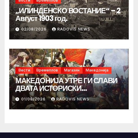
Вести
Времеплов
„ИЛИНДЕНСКО ВОСТАНИЕ“ – 2
Август 1903 год.
02/08/2026
RADOVIS NEWS
Вести
Времеплов
Магазин
Македонија
МАКЕДОНИЈА УТРЕ ГИ СЛАВИ
ДВАТА ИСТОРИСКИ
ИЛИНДЕНА!
01/08/2026
RADOVIS NEWS