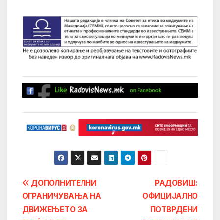
Post
ДОПОЛНИТЕЛНИ
РАДОВИШ:
ОГРАНИЧУВАЊА НА
ОФИЦИЈАЛНО
navigation
ДВИЖЕЊЕТО ЗА
ПОТВРДЕНИ