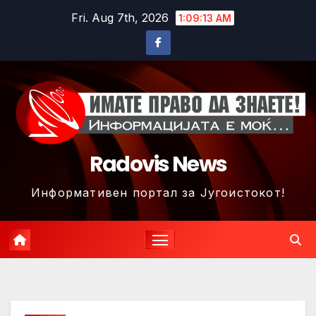
Skip
Fri. Aug 7th, 2026
1:09:16 AM
to
content
Radovis News
Информативен портал за Југоистокот!