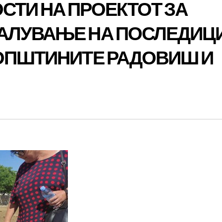
СТИ НА ПРОЕКТОТ ЗА
АЛУВАЊЕ НА ПОСЛЕДИЦ
 ОПШТИНИТЕ РАДОВИШ И