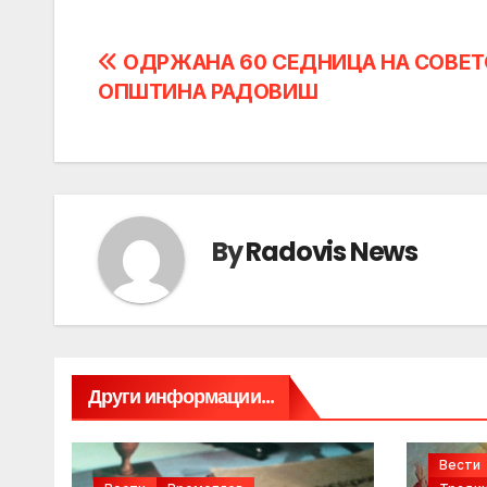
Post
ОДРЖАНА 60 СЕДНИЦА НА СОВЕТ
ОПШТИНА РАДОВИШ
navigation
By
Radovis News
Други информации...
Вести