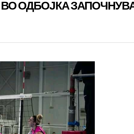
 ВО ОДБОЈКА ЗАПОЧНУВ