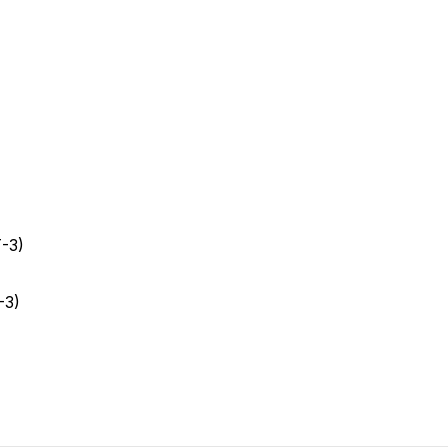
-3)
-3)