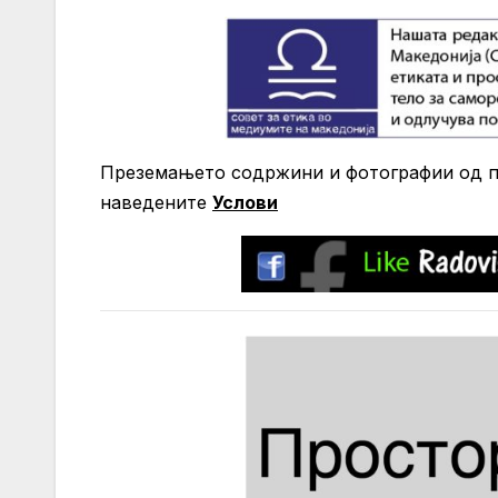
Преземањето содржини и фотографии од по
нaведените
Услови