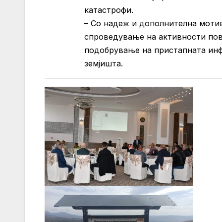
катастрофи.
– Со надеж и дополнителна мотив
спроведување на активности пов
подобрување на пристапната инф
земјишта.