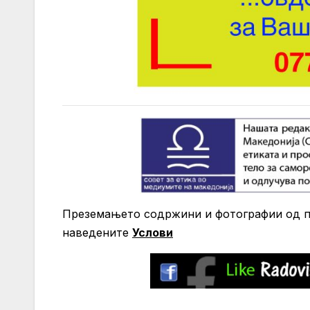
Преземањето содржини и фотографии од по
нaведените
Услови