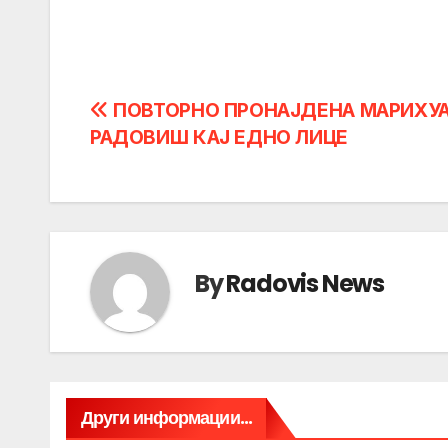
Post
ПОВТОРНО ПРОНАЈДЕНА МАРИХУА
РАДОВИШ КАЈ ЕДНО ЛИЦЕ
navigation
By
Radovis News
Други информации...