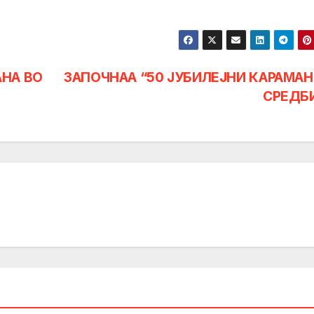
НА ВО
ЗАПОЧНАА “50 JУБИЛЕЈНИ КАРАМА
СРЕДБ