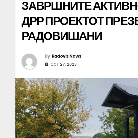
ЗАВРШНИТЕ АКТИВНО
ДРР ПРОЕКТОТ ПРЕЗ
РАДОВИШАНИ
By
Radovis News
OCT 27, 2023