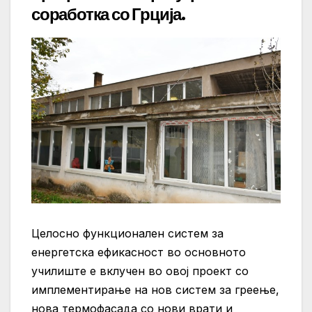
соработка со Грција.
Целосно функционален систем за
енергетска ефикасност во основното
училиште е вклучен во овој проект со
имплементирање на нов систем за греење,
нова термофасада со
нови врати и