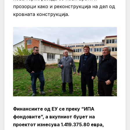
прозорци како и реконструкција на дел од
кровната конструкција.
Финансиите од ЕУ се преку “ИПА
фондовите”, а вкупниот буџет на
проектот изнесува 1.419.375.80 евра,