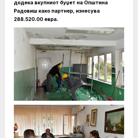
додека вкупниот буџет на Општина
Радовиш како партнер, изнесува
288.520.00 евра.