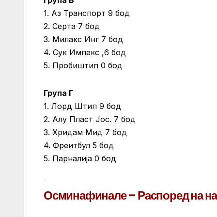
1. Аз Транспорт 9 бод
2. Серта 7 бод
3. Милакс Инг 7 бод
4. Сук Импекс ,6 бод
5. Пробиштип 0 бод
Група Г
1. Лорд Штип 9 бод
2. Алу Пласт Јос. 7 бод
3. Хридам Мид 7 бод
4. Фреитбул 5 бод
5. Парналија 0 бод
Осминафинале – Распоред на н