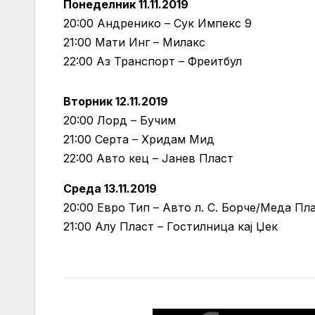
Понеделник 11.11.2019
20:00 Андренико – Сук Импекс 9
21:00 Мати Инг – Милакс
22:00 Аз Транспорт – Фреитбул
Вторник 12.11.2019
20:00 Лорд – Бучим
21:00 Серта – Хридам Мид
22:00 Авто кец – Јанев Пласт
Среда 13.11.2019
20:00 Евро Тип – Авто л. С. Борче/Меда Пл
21:00 Алу Пласт – Гостилница кај Џек