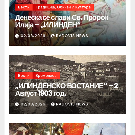
Вести
Традиција, Обичаи И Култура
Денеска се слави Св. Пророк
Илија – „ИЛИНДЕН“
02/08/2026
RADOVIS NEWS
Вести
Времеплов
„ИЛИНДЕНСКО ВОСТАНИЕ“ – 2
Август 1903 год.
02/08/2026
RADOVIS NEWS