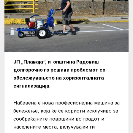
ЈП „Плаваја“, и општина Радовиш
долгорочно го решава проблемот со
обележувањето на хоризонталната
сигнализација.
Набавена е нова професионална машина за
бележење, која ќе се користи исклучиво за
сообраќајните површини во градот и
населените места, вклучувајќи ги