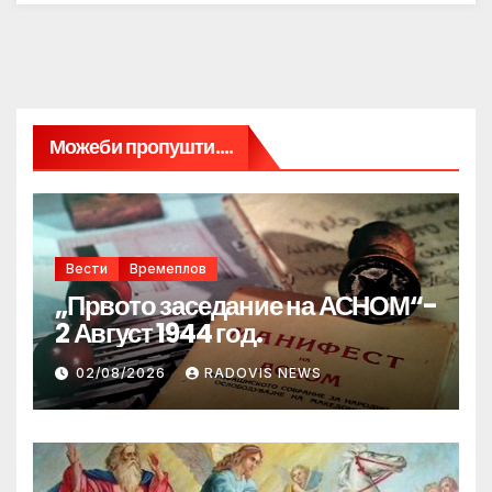
Можеби пропушти....
Вести
Времеплов
„Првото заседание на АСНОМ“-
2 Август 1944 год.
02/08/2026
RADOVIS NEWS