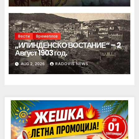
Вести
Времеплов
„ИЛИНДЕНСКО ВОСТАНИЕ“ – 2
Август 1903 год.
AUG 2, 2026
RADOVIS NEWS