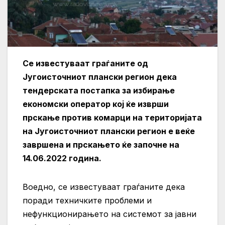
Се известуваат граѓаните од
Југоисточниот плански регион дека
тендерската постапка за избирање
економски оператор кој ќе изврши
прскање против комарци на територијата
на Југоисточниот плански регион е веќе
завршена и прскањето ќе започне на
14.06.2022 година.
Воедно, се известуваат граѓаните дека
поради техничките проблеми и
нефункционирањето на системот за јавни