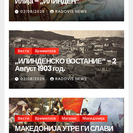
Илија – „ИЛИНДЕН“
02/08/2026
RADOVIS NEWS
Вести
Времеплов
„ИЛИНДЕНСКО ВОСТАНИЕ“ – 2
Август 1903 год.
02/08/2026
RADOVIS NEWS
Вести
Времеплов
Магазин
Македонија
МАКЕДОНИЈА УТРЕ ГИ СЛАВИ